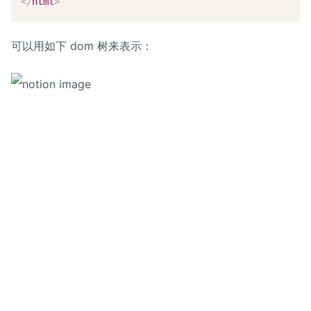
</
html
>
可以用如下 dom 树来表示：