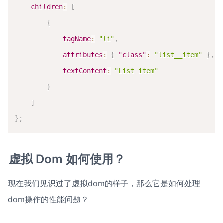
children
:
[
{
tagName
:
"li"
,
attributes
:
{
"class"
:
"list__item"
}
,
textContent
:
"List item"
}
]
}
;
虚拟 Dom 如何使用？
现在我们见识过了虚拟dom的样子，那么它是如何处理
dom操作的性能问题？