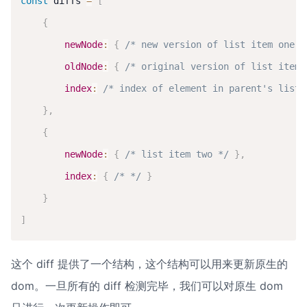
const
 diffs 
=
[
{
newNode
:
{
/* new version of list item one *
oldNode
:
{
/* original version of list item 
index
:
/* index of element in parent's list 
}
,
{
newNode
:
{
/* list item two */
}
,
index
:
{
/* */
}
}
]
这个 diff 提供了一个结构，这个结构可以用来更新原生的 
dom。一旦所有的 diff 检测完毕，我们可以对原生 dom 