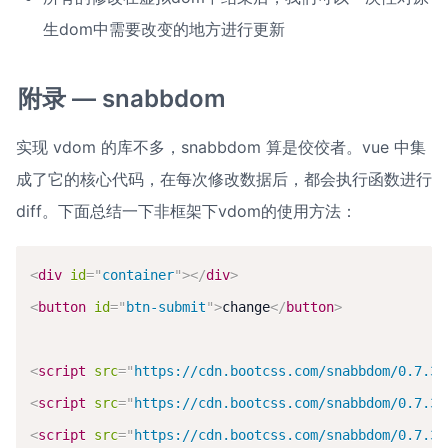
生dom中需要改变的地方进行更新
附录 — snabbdom
实现 vdom 的库不多，snabbdom 算是佼佼者。vue 中集
成了它的核心代码，在每次修改数据后，都会执行函数进行 
diff。下面总结一下非框架下vdom的使用方法：
<
div
id
=
"
container
"
>
</
div
>
<
button
id
=
"
btn-submit
"
>
change
</
button
>
<
script
src
=
"
https://cdn.bootcss.com/snabbdom/0.7.3/
<
script
src
=
"
https://cdn.bootcss.com/snabbdom/0.7.3/
<
script
src
=
"
https://cdn.bootcss.com/snabbdom/0.7.3/