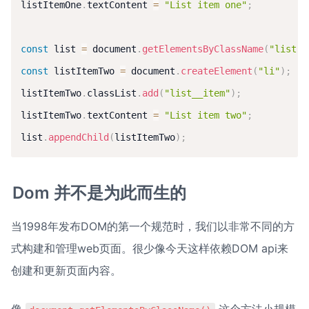
listItemOne
.
textContent 
=
"List item one"
;
const
 list 
=
 document
.
getElementsByClassName
(
"list"
)
const
 listItemTwo 
=
 document
.
createElement
(
"li"
)
;
listItemTwo
.
classList
.
add
(
"list__item"
)
;
listItemTwo
.
textContent 
=
"List item two"
;
list
.
appendChild
(
listItemTwo
)
;
Dom 并不是为此而生的
当1998年发布DOM的第一个规范时，我们以非常不同的方
式构建和管理web页面。很少像今天这样依赖DOM api来
创建和更新页面内容。