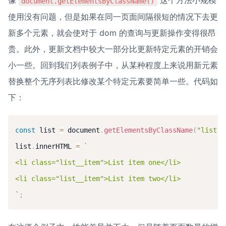
像 
 这个方法小规模
document.getElementsByClassName()
使用没有问题，但是如果在同一页面间隔很短的情况下去更
新多个元素，就会使对于 dom 的查询与更新操作变得很昂
贵。此外，更新文档中较大一部分比更新特定元素的开销会
小一些。回到我们列表例子中，从某种程度上来说用新元素
替换整个无序列表比修改某个特定元素要简单一些。代码如
下：
const
 list 
=
 document
.
getElementsByClassName
(
"list"
)
list
.
innerHTML 
=
`
<li class="list__item">List item one</li>

`
;