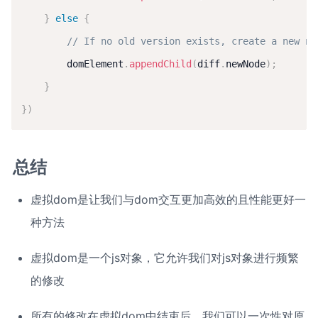
}
else
{
// If no old version exists, create a new no
        domElement
.
appendChild
(
diff
.
newNode
)
;
}
}
)
总结
虚拟dom是让我们与dom交互更加高效的且性能更好一
种方法
虚拟dom是一个js对象，它允许我们对js对象进行频繁
的修改
所有的修改在虚拟dom中结束后，我们可以一次性对原