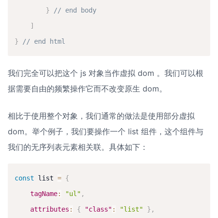
}
// end body
]
}
// end html
我们完全可以把这个 js 对象当作虚拟 dom 。我们可以根
据需要自由的频繁操作它而不改变原生 dom。
相比于使用整个对象，我们通常的做法是使用部分虚拟 
dom。举个例子，我们要操作一个 list 组件，这个组件与
我们的无序列表元素相关联。具体如下：
const
 list 
=
{
tagName
:
"ul"
,
attributes
:
{
"class"
:
"list"
}
,