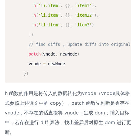
h
(
'li.item'
,
{
}
,
'item1'
)
,
h
(
'li.item'
,
{
}
,
'item22'
)
,
h
(
'li.item'
,
{
}
,
'item3'
)
]
)
// find diffs , update diffs into original D
patch
(
vnode
,
 newNode
)
        vnode 
=
 newNode

}
)
h 函数的作用是将传入的数据转化为vnode（vnode具体格
式参照上述译文中的 copy），patch 函数先判断是否存在 
vnode，不存在的话直接将 vnode，生成 dom，插入目标
中；若存在进行 diff 算法，找出差异后对原生 dom 进行更
新。