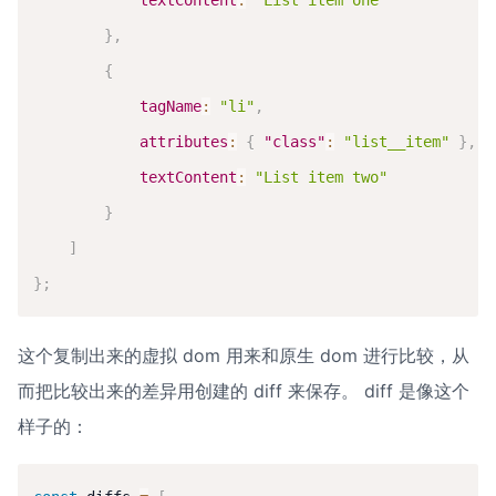
textContent
:
"List item one"
}
,
{
tagName
:
"li"
,
attributes
:
{
"class"
:
"list__item"
}
,
textContent
:
"List item two"
}
]
}
;
这个复制出来的虚拟 dom 用来和原生 dom 进行比较，从
而把比较出来的差异用创建的 diff 来保存。 diff 是像这个
样子的：