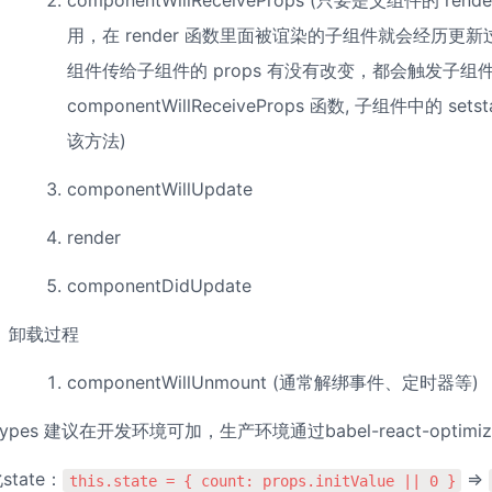
componentWillReceiveProps (只要是父组件的 ren
用，在 render 函数里面被谊染的子组件就会经历更
组件传给子组件的 props 有没有改变，都会触发子组件
componentWillReceiveProps 函数, 子组件中的 set
该方法)
componentWillUpdate
render
componentDidUpdate
卸载过程
componentWillUnmount (通常解绑事件、定时器等)
Types 建议在开发环境可加，生产环境通过babel-react-optimi
state：
 ⇒ 
this.state = { count: props.initValue || 0 }