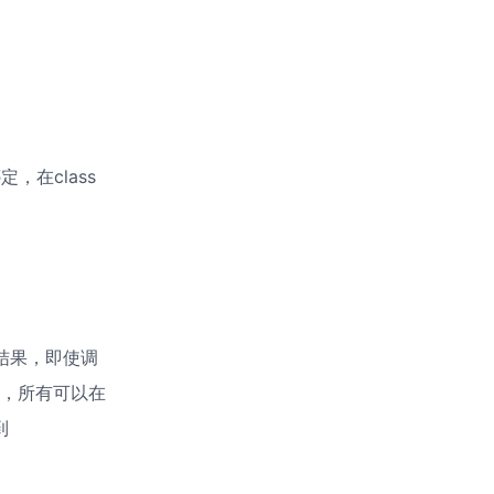
绑定，在class
来的结果，即使调
话说，所有可以在
 