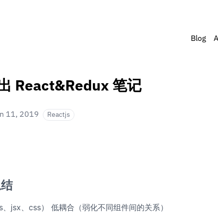
Blog
A
 React&Redux 笔记
n 11, 2019
Reactjs
总结
s、jsx、css） 低耦合（弱化不同组件间的关系）