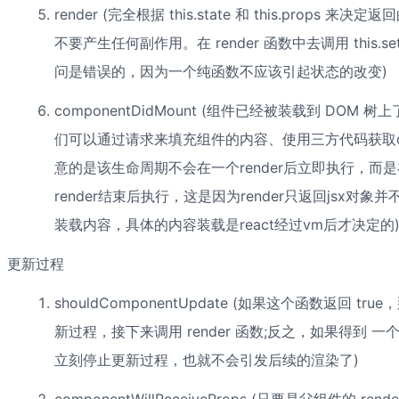
render (完全根据 this.state 和 this.props 来
不要产生任何副作用。在 render 函数中去调用 this.set
问是错误的，因为一个纯函数不应该引起状态的改变)
componentDidMount (组件已经被装载到 DOM 树
们可以通过请求来填充组件的内容、使用三方代码获取do
意的是该生命周期不会在一个render后立即执行，而
render结束后执行，这是因为render只返回jsx对象并
装载内容，具体的内容装载是react经过vm后才决定的
更新过程
shouldComponentUpdate (如果这个函数返回 tr
新过程，接下来调用 render 函数;反之，如果得到 一个 
立刻停止更新过程，也就不会引发后续的渲染了)