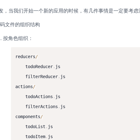
发，当我们开始一个新的应用的时候，有几件事情是一定要考虑
码文件的组织结构
按角色组织：
reducers
/
	todoReducer
.
js

	filterReducer
.
js

actions
/
	todoActions
.
js

	filterActions
.
js

components
/
	todoList
.
js

	todoItem
.
js
