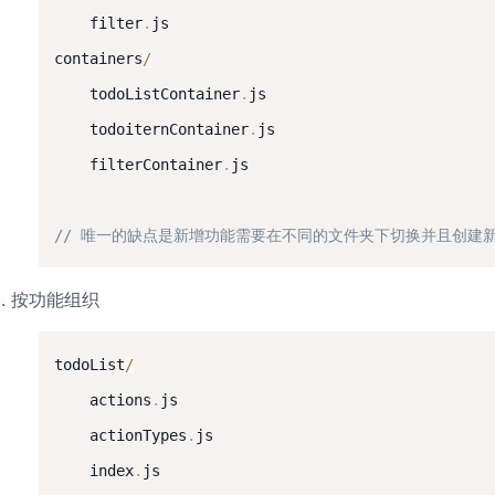
	filter
.
js

containers
/
	todoListContainer
.
js

	todoiternContainer
.
js

	filterContainer
.
js

// 唯一的缺点是新增功能需要在不同的文件夹下切换并且创建
按功能组织
todoList
/
	actions
.
js

	actionTypes
.
js

	index
.
js
