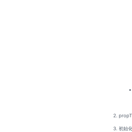
prop
初始化