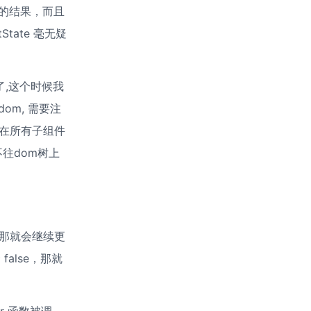
决定返回的结果，而且
State 毫无疑
上了,这个时候我
m, 需要注
是在所有子组件
不往dom树上
)
ue，那就会继续更
false，那就