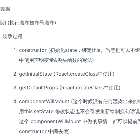
件数据
期 (执行顺序如序号顺序)
装载过程
constructor (初始化state，绑定this。当然也可以不
中使用声明变量&尖头函数的写法)
getlnitialState (React.createClass中使用)
getDefaultProps (React.createClass中使用)
componentWillMount (这个时候没有任何渲染出
用this.setState 修改状态也不会引发重新绘制换句
这个 component­WillMount 中做的事情，都可以提前到
constructor 中间去做)