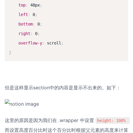
top
:
 48px
;
left
:
 0
;
bottom
:
 0
;
right
:
 0
;
overflow-y
:
 scroll
;
}
但是这样显示section中的内容是显示不出来的。如下：
这里的原因是因为我们在 .wrapper 中设置 
height: 100% 
而设置高度百分比时这个百分比时根据父元素的高度来计算