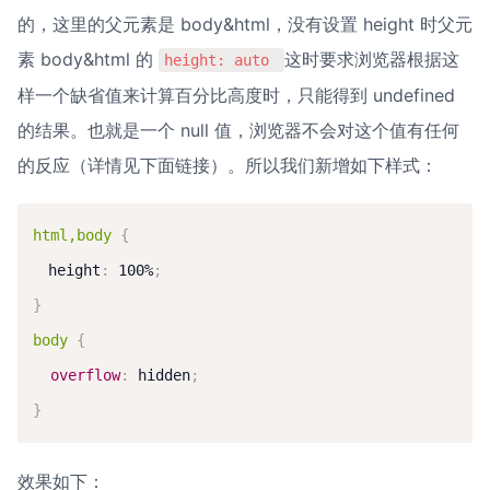
的，这里的父元素是 body&html，没有设置 height 时父元
素 body&html 的 
这时要求浏览器根据这
height: auto 
样一个缺省值来计算百分比高度时，只能得到 undefined 
的结果。也就是一个 null 值，浏览器不会对这个值有任何
的反应（详情见下面链接）。所以我们新增如下样式：
html,body
{
　height
:
 100%
;
}
body
{
overflow
:
 hidden
;
}
效果如下：