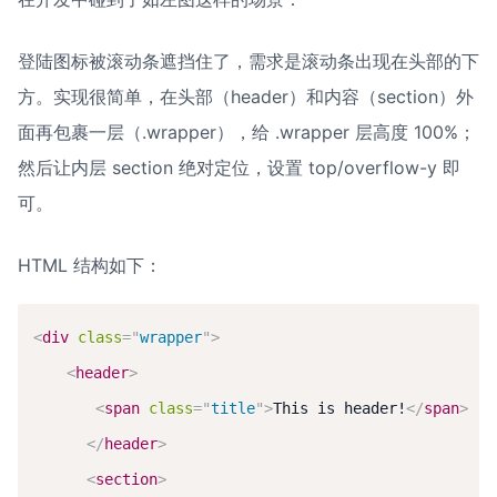
登陆图标被滚动条遮挡住了，需求是滚动条出现在头部的下
方。实现很简单，在头部（header）和内容（section）外
面再包裹一层（.wrapper），给 .wrapper 层高度 100%；
然后让内层 section 绝对定位，设置 top/overflow-y 即
可。
HTML 结构如下：
<
div
class
=
"
wrapper
"
>
<
header
>
<
span
class
=
"
title
"
>
This is header!
</
span
>
</
header
>
<
section
>