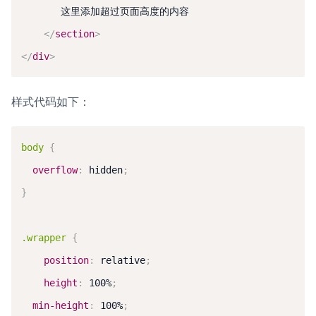
　　　　这里添加超过页面高度的内容

</
section
>
</
div
>
样式代码如下：
body
{
overflow
:
 hidden
;
}
.wrapper
{
position
:
 relative
;
height
:
 100%
;
min-height
:
 100%
;