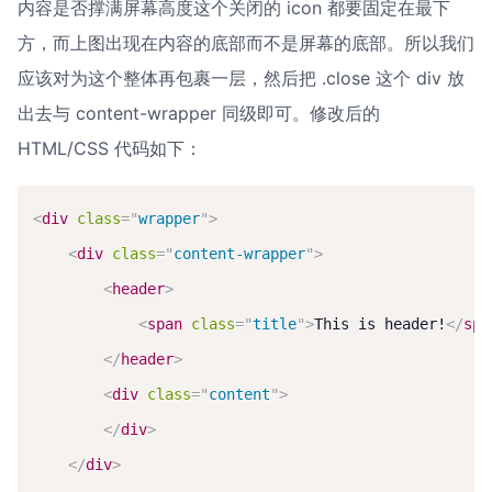
内容是否撑满屏幕高度这个关闭的 icon 都要固定在最下
方，而上图出现在内容的底部而不是屏幕的底部。所以我们
应该对为这个整体再包裹一层，然后把 .close 这个 div 放
出去与 content-wrapper 同级即可。修改后的 
HTML/CSS 代码如下：
<
div
class
=
"
wrapper
"
>
<
div
class
=
"
content-wrapper
"
>
<
header
>
<
span
class
=
"
title
"
>
This is header!
</
spa
</
header
>
<
div
class
=
"
content
"
>
</
div
>
</
div
>